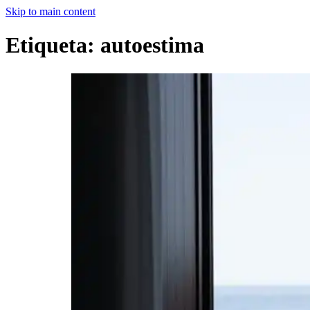
Skip to main content
Etiqueta:
autoestima