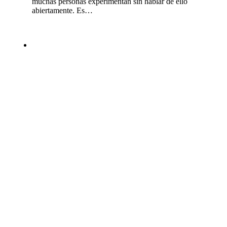
muchas personas experimentan sin hablar de ello
abiertamente. Es…