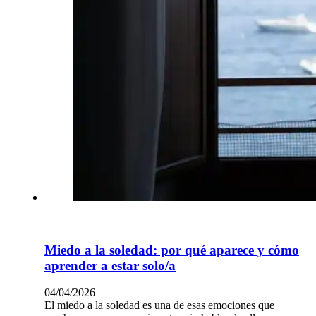
Miedo a la soledad: por qué aparece y cómo
aprender a estar solo/a
04/04/2026
El miedo a la soledad es una de esas emociones que