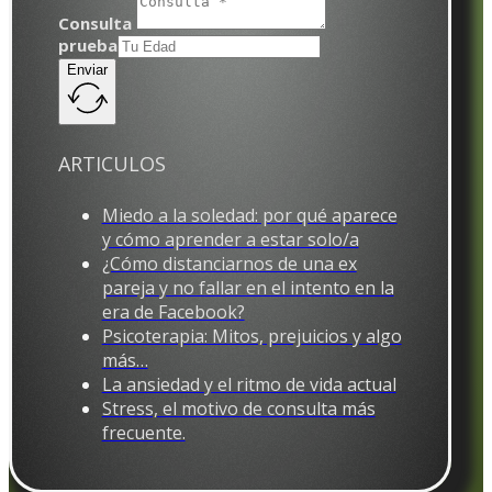
Consulta
prueba
Enviar
ARTICULOS
Miedo a la soledad: por qué aparece
y cómo aprender a estar solo/a
¿Cómo distanciarnos de una ex
pareja y no fallar en el intento en la
era de Facebook?
Psicoterapia: Mitos, prejuicios y algo
más…
La ansiedad y el ritmo de vida actual
Stress, el motivo de consulta más
frecuente.