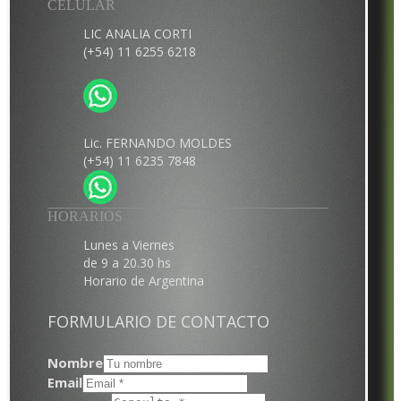
CELULAR
LIC ANALIA CORTI
(+54) 11 6255 6218
Lic. FERNANDO MOLDES
(+54) 11 6235 7848
HORARIOS
Lunes a Viernes
de 9 a 20.30 hs
Horario de Argentina
FORMULARIO DE CONTACTO
Nombre
Email